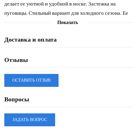
делает ее уютной и удобной в носке. Застежка на
пуговицы. Стильный вариант для холодного сезона. Ее
можно носить как саму по себе, так и в сочетании с
Показать
базовым гольфом. Материал очень практичный в носке.
Доставка и оплата
Отзывы
ОСТАВИТЬ ОТЗЫВ
Вопросы
ЗАДАТЬ ВОПРОС