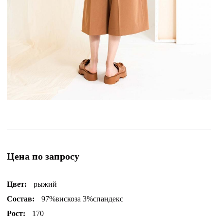
Цена по запросу
Цвет:
рыжий
Состав:
97%вискоза 3%спандекс
Рост:
170