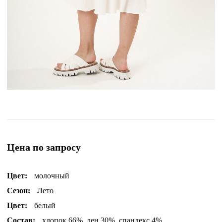
Цена по запросу
Цвет:
молочный
Сезон:
Лето
Цвет:
белый
Состав:
хлопок 66%, лен 30%, спандекс 4%