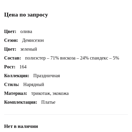
Цена по запросу
Цвет:
олива
Сезон:
Демисезон
Цвет:
зеленый
Состав:
полиэстер – 71% вискоза – 24% спандекс – 5%
Рост:
164
Коллекция:
Праздничная
Стиль:
Нарядный
Материал:
трикотаж, экокожа
Комплектация:
Платье
Нет в наличии