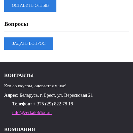
рукавов с отстроченной кулисой, втянутым в неё
ОСТАВИТЬ ОТЗЫВ
эластичным шнуром и фиксатором. Подгибка низа
жакета и рукавов застрочена широкой отделочной
Вопросы
строчкой. Низ переда короче спинки, по боковым швам
высокие разрезы. По центру кокетки спинки пришит
ЗАДАТЬ ВОПРОС
лейбл. Люверсы, наконечники и лейбл металлические.
КОНТАКТЫ
Кто со вкусом, одевается у нас!
Адрес:
Беларусь, г. Брест, ул. Вересковая 21
Телефон:
+ 375 (29) 822 78 18
info@zerkaloMod.ru
КОМПАНИЯ